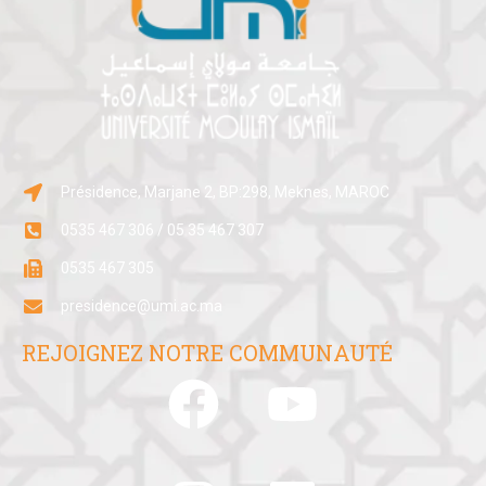
Présidence, Marjane 2, BP:298, Meknes, MAROC
0535 467 306 / 05 35 467 307
0535 467 305
presidence@umi.ac.ma
REJOIGNEZ NOTRE COMMUNAUTÉ