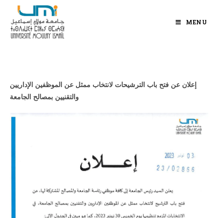
MENU
إعلان عن فتح باب الترشيحات لانتخاب ممثل عن الموظفين الإداريين
والتقنيين بمصالح الجامعة