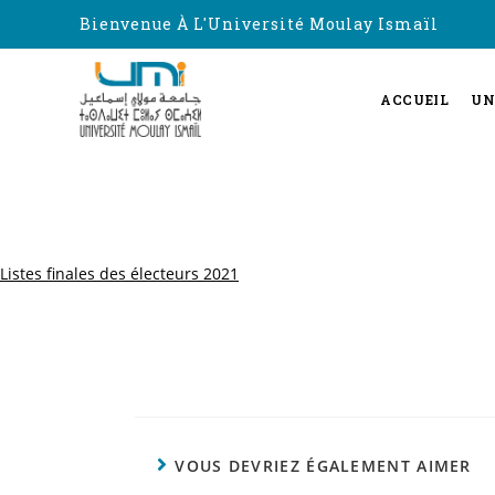
Bienvenue À L'Université Moulay Ismaïl
ACCUEIL
UN
Listes finales des électeurs 2021
VOUS DEVRIEZ ÉGALEMENT AIMER