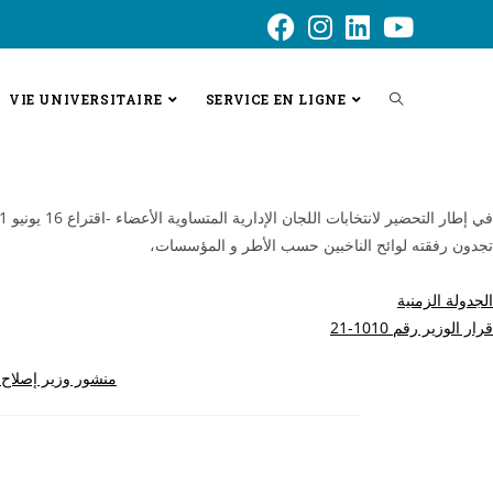
VIE UNIVERSITAIRE
SERVICE EN LIGNE
في إطار التحضير لانتخابات اللجان الإدارية المتساوية الأعضاء -اقتراع 16 يونيو 2021-
تجدون رفقته لوائح الناخبين حسب الأطر و المؤسسات،
الجدولة الزمنية
قرار الوزير رقم 1010-21
منشور وزير إصلاح الإدارة01 