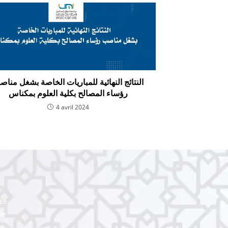
النتائج النهائية للمباريات الخاصة بشغل منا
رؤساء المصالح بكلية العلوم بمكناس
4 avril 2024
uée
le
le