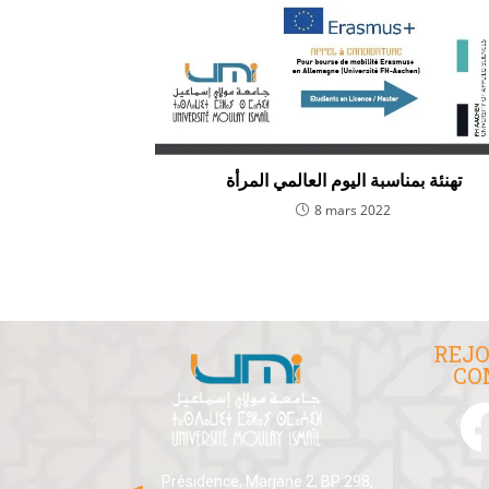
تهنئة بمناسبة اليوم العالمي المرأة
8 mars 2022
REJO
CO
Présidence, Marjane 2, BP:298,