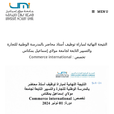
MENU
النتيجة النهائية لمباراة توظيف أستاذ محاضر بالمدرسة الوطنية للتجارة
والتسيير التابعة لجامعة مولاي إسماعيل بمكناس
Commerce international : تخصص