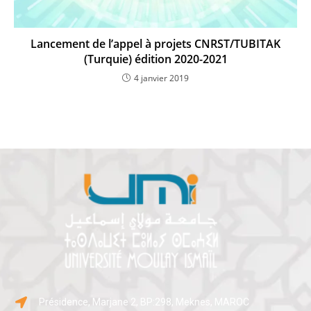
Lancement de l’appel à projets CNRST/TUBITAK
(Turquie) édition 2020-2021
4 janvier 2019
Présidence, Marjane 2, BP:298, Meknes, MAROC