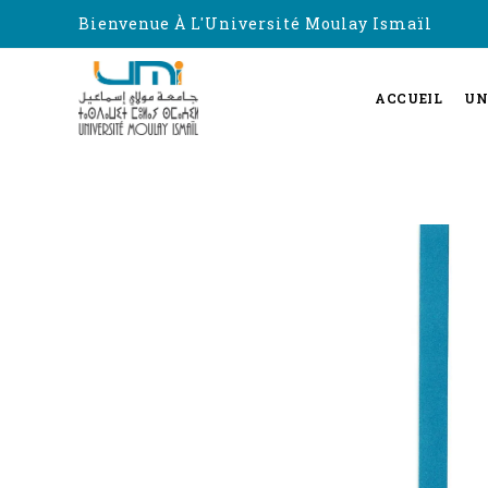
Bienvenue À L'Université Moulay Ismaïl
ACCUEIL
UN