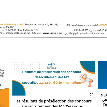
ض و
صص
les résultats de présélection des concours
Dr
de recrutement des MC (Sessions :