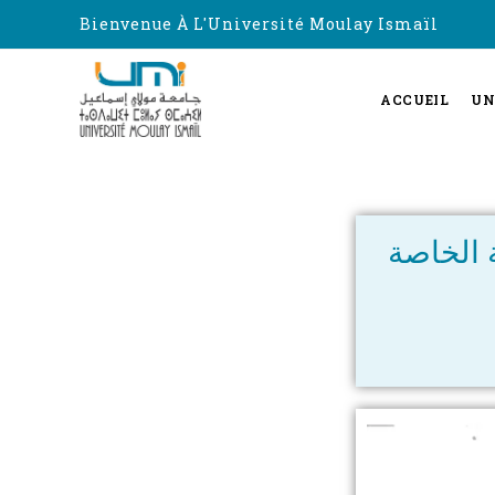
Bienvenue À L'Université Moulay Ismaïl
ACCUEIL
UN
ة الخاصة