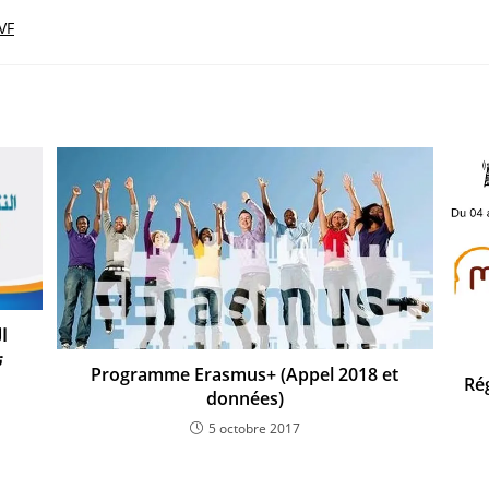
VF
ا
ت
Programme Erasmus+ (Appel 2018 et
Ré
données)
5 octobre 2017