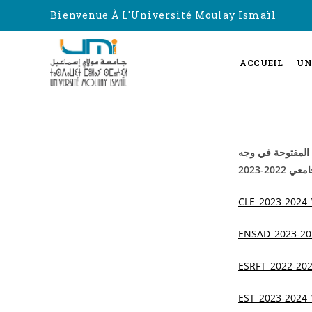
Bienvenue À L'Université Moulay Ismaïl
ACCUEIL
UN
 المفتوحة في وجه
20-2023
CLE_2023-2024_
ENSAD_2023-20
ESRFT_2022-202
EST_2023-2024_