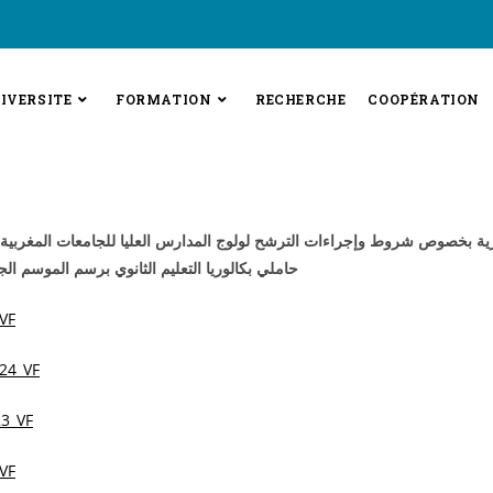
IVERSITE
FORMATION
RECHERCHE
COOPÉRATION
ة بخصوص شروط وإجراءات الترشح لولوج المدارس العليا للجامعات المغربية
حاملي بكالوريا التعليم الثانوي برسم الموسم الجامعي 22
VF
24_VF
3_VF
VF