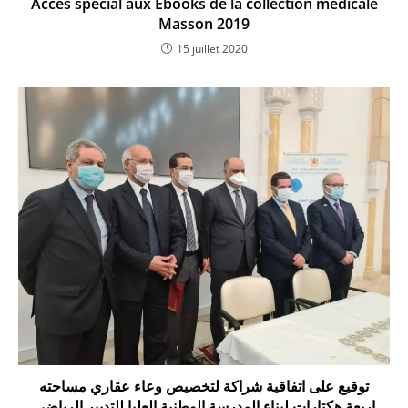
Accès spécial aux Ebooks de la collection médicale
Masson 2019
15 juillet 2020
توقيع على اتفاقية شراكة لتخصيص وعاء عقاري مساحته
اربعة هكتارات لبناء المدرسة الوطنية العليا للتدبير الرياضي