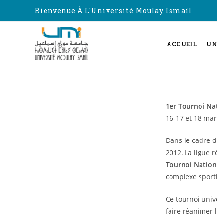
Bienvenue À L'Université Moulay Ismaïl
ACCUEIL
UN
1er Tournoi Nat
16-17 et 18 mar
Dans le cadre d
2012, La ligue r
Tournoi Nationa
complexe sporti
Ce tournoi univ
faire réanimer l