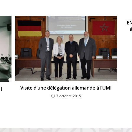
EN
é
Visite d’une délégation allemande à l’UMI
ا
7 octobre 2015