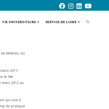
VIE UNIVERSITAIRE
SERVICE EN LIGNE
l de Meknès, les
itaire 2011-
se le
1er
18 mars 2012 au
nt qui vise à
hamp de pratique