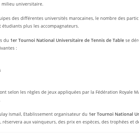
 milieu universitaire.
quipes des différentes universités marocaines, le nombre des partic
t étudiants plus les accompagnateurs.
ns du
1er Tournoi National Universitaire de Tennis de Table
se dér
ivantes :
s
eront selon les règles de jeux appliquées par la Fédération Royale 
.
ulay Ismail, Etablissement organisateur du
1er Tournoi National Un
e
, réservera aux vainqueurs, des prix en espèces, des trophées et d