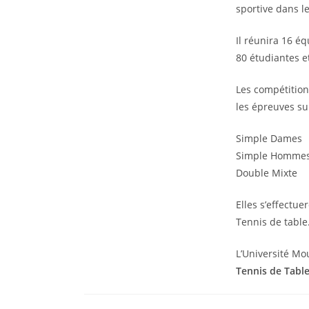
sportive dans le
Il réunira 16 é
80 étudiantes e
Les compétitio
les épreuves su
Simple Dames
Simple Homme
Double Mixte
Elles s’effectu
Tennis de table
L’Université Mo
Tennis de Tabl