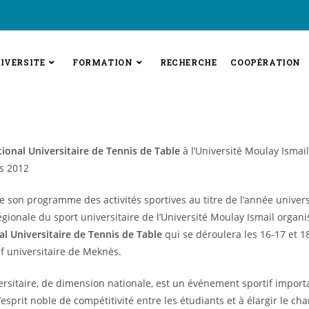
IVERSITE
FORMATION
RECHERCHE
COOPÉRATION
ional Universitaire de Tennis de Table
à l’Université Moulay Ismai
s 2012
e son programme des activités sportives au titre de l’année univers
égionale du sport universitaire de l’Université Moulay Ismail organi
l Universitaire de Tennis de Table
qui se déroulera les 16-17 et 
f universitaire de Meknès.
ersitaire, de dimension nationale, est un événement sportif importa
’esprit noble de compétitivité entre les étudiants et à élargir le c