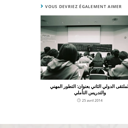
VOUS DEVRIEZ ÉGALEMENT AIMER
لملتقى الدولي الثاني بعنوان: التطور المهني
والتدريس التأملي
25 avril 2014