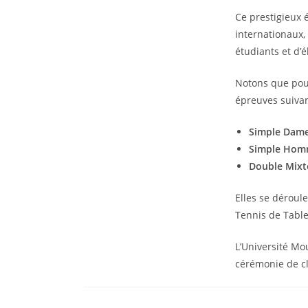
Ce prestigieux 
internationaux,
étudiants et d’é
Notons que pour
épreuves suivan
Simple Dam
Simple Ho
Double Mixt
Elles se déroul
Tennis de Table
L’Université Mo
cérémonie de cl