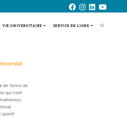
VIE UNIVERSITAIRE
SERVICE EN LIGNE
Université
re de Tennis de
os qui n’ont
ernationaux,
tional
 sportif