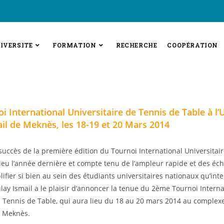
IVERSITE
FORMATION
RECHERCHE
COOPÉRATION
 International Universitaire de Tennis de Table à l’
il de Meknès, les 18-19 et 20 Mars 2014
succès de la première édition du Tournoi International Universitai
lieu l’année dernière et compte tenu de l’ampleur rapide et des éch
ifier si bien au sein des étudiants universitaires nationaux qu’int
ulay Ismail a le plaisir d’annoncer la tenue du 2ème Tournoi Interna
e Tennis de Table, qui aura lieu du 18 au 20 mars 2014 au complexe
e Meknès.