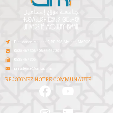
Présidence, Marjane 2, BP:298, Meknes, MAROC
0535 467 306 / 05 35 467 307
0535 467 305
presidence@umi.ac.ma
REJOIGNEZ NOTRE COMMUNAUTÉ