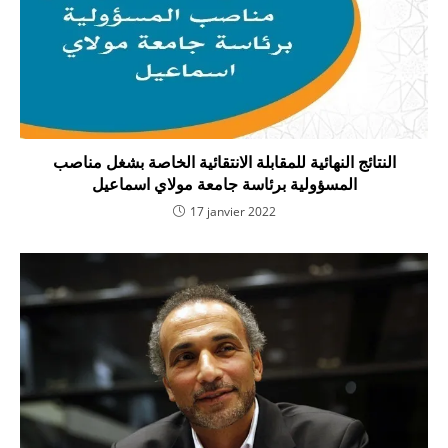
النتائج النهائية للمقابلة الانتقائية الخاصة بشغل مناصب
المسؤولية برئاسة جامعة مولاي اسماعيل
17 janvier 2022