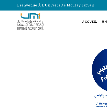
Bienvenue À L'Université Moulay Ismaïl
ACCUEIL
UN