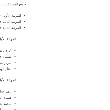
جميع المسابقات ال
المرتبة الأولى 
المرتبة الثانية
المرتبة الثاني
المرتبة الأ
غزلان بو
شيماء ج
مريم عي
حنان أوب
المرتبة الأ
زهير سا
هشام أمغ
محمد شع
يوسف الت