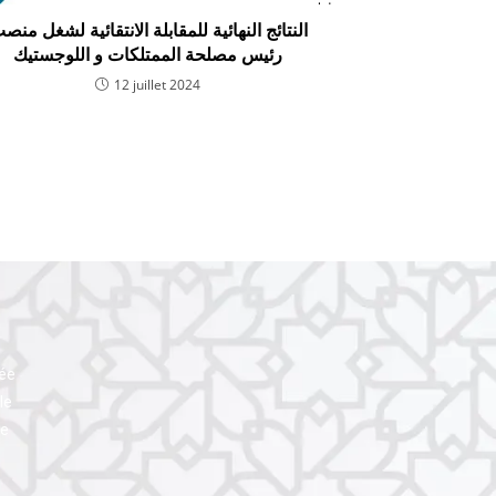
النتائج النهائية للمقابلة الانتقائية لشغل منص
رئيس مصلحة الممتلكات و اللوجستيك
12 juillet 2024
uée
le
le
l