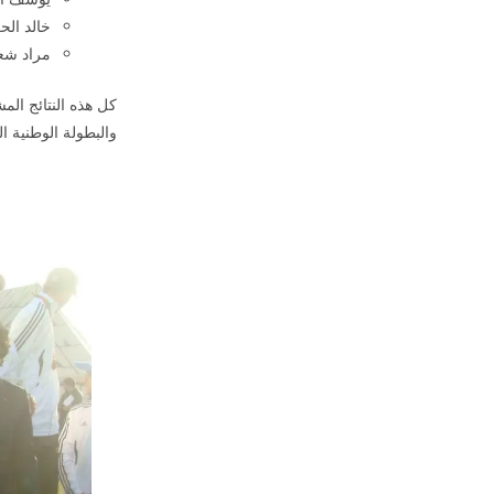
خالد الح
مراد شع
كل هذه النتائج ال
والبطولة الوطنية ال