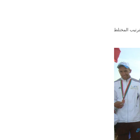
رتيب المختلط