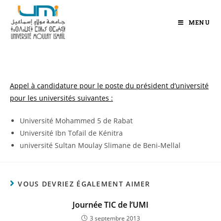
MENU
Appel à candidature pour le poste du président d’université
pour les universités suivantes :
Université Mohammed 5 de Rabat
Université Ibn Tofail de Kénitra
université Sultan Moulay Slimane de Beni-Mellal
VOUS DEVRIEZ ÉGALEMENT AIMER
Journée TIC de l’UMI
3 septembre 2013