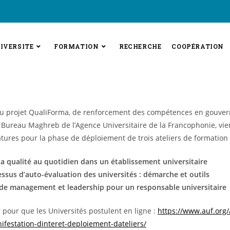
IVERSITE
FORMATION
RECHERCHE
COOPÉRATION
du projet QualiForma, de renforcement des compétences en gouve
le Bureau Maghreb de l’Agence Universitaire de la Francophonie, vie
tures pour la phase de déploiement de trois ateliers de formation à
la qualité au quotidien dans un établissement universitaire
essus d’auto-évaluation des universités : démarche et outils
 de management et leadership pour un responsable universitaire
er pour que les Universités postulent en ligne :
https://www.auf.org/
ifestation-
dinteret-deploiement-
dateliers/