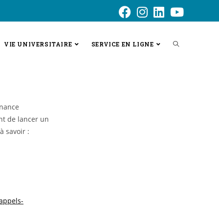
VIE UNIVERSITAIRE
SERVICE EN LIGNE
rnance
nt de lancer un
 savoir :
appels-