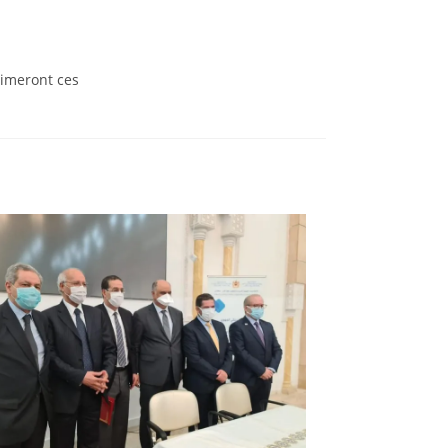
nimeront ces