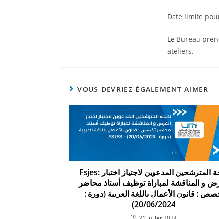
Date limite pour
Le Bureau prend
ateliers.
VOUS DEVRIEZ ÉGALEMENT AIMER
Fsjes: لائحة المترشحين المدعوين لاجتياز اختبار
رض و المناقشة لمباراة توظيف أستاذ محاضر
تخصص : قانون الأعمال باللغة العربية (دورة
21 juillet 2024