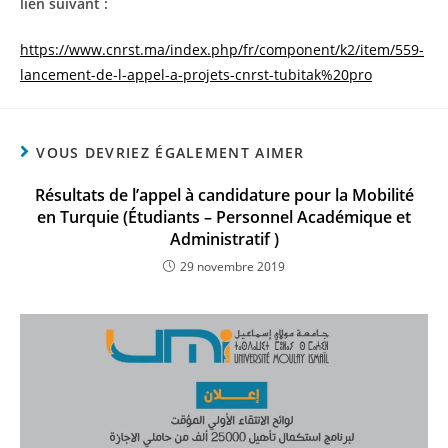
lien suivant :
https://www.cnrst.ma/index.php/fr/component/k2/item/559-
lancement-de-l-appel-a-projets-cnrst-tubitak%20pro
VOUS DEVRIEZ ÉGALEMENT AIMER
Résultats de l’appel à candidature pour la Mobilité
en Turquie (Étudiants – Personnel Académique et
Administratif )
29 novembre 2019