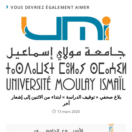
VOUS DEVRIEZ ÉGALEMENT AIMER
بلاغ صحفي « توقيف الدراسة » ابتداء من الاثنين إلى إشعار
آخر
13 mars 2020