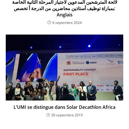
لائحة المترشحين المدعوين لاجتياز المرحلة الثانية الخاصة
بمباراة توظيف أستاذين محاضرين من الدرجة أ تخصص:
Anglais
6 septembre 2024
L’UMI se distingue dans Solar Decathlon Africa
30 septembre 2019