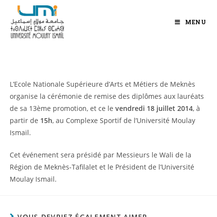
MENU
L’Ecole Nationale Supérieure d’Arts et Métiers de Meknès
organise la cérémonie de remise des diplômes aux lauréats
de sa 13ème promotion, et ce le
vendredi 18 juillet 2014
, à
partir de
15h
, au Complexe Sportif de l’Université Moulay
Ismail.
Cet événement sera présidé par Messieurs le Wali de la
Région de Meknès-Tafilalet et le Président de l’Université
Moulay Ismail.
VOUS DEVRIEZ ÉGALEMENT AIMER