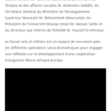
l’Emploi et des affaires sociales M. Abdeslam Seddiki, du
Secrétaire Général du Ministère de l’Enseignement
Supérieur Marocain M. Mohammed Aboussalah, du
Président de l’Université Moulay Ismail M. Hassan Sahbi et
du Directeur par intérim de l’ENSAM M. Youssef El Amraoui.
Le Forum arts et métiers est un espace de rencontre avec
les différents opérateurs socio-économiques pour engager
une réflexion sur le développement d’une coopération
triangulaire Maroc-Afrique-Europe.