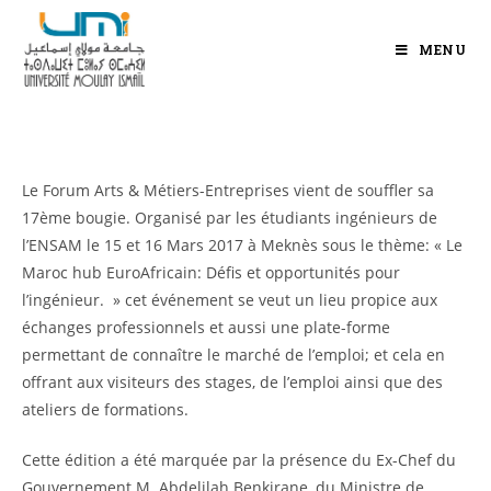
MENU
Le Forum Arts & Métiers-Entreprises vient de souffler sa
17ème bougie. Organisé par les étudiants ingénieurs de
l’ENSAM le 15 et 16 Mars 2017 à Meknès sous le thème: « Le
Maroc hub EuroAfricain: Défis et opportunités pour
l’ingénieur. » cet événement se veut un lieu propice aux
échanges professionnels et aussi une plate-forme
permettant de connaître le marché de l’emploi; et cela en
offrant aux visiteurs des stages, de l’emploi ainsi que des
ateliers de formations.
Cette édition a été marquée par la présence du Ex-Chef du
Gouvernement M. Abdelilah Benkirane, du Ministre de