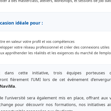
ister à des masterclass, ateliers, workshops, et sessions de Job dat
casion idéale pour :
tre en valeur votre profil et vos compétences
elopper votre réseau professionnel et créer des connexions utiles
ux appréhender les réalités et les exigences du marché de l’emplo
ant dans cette initiative, trois équipes porteuses 
eront fièrement l’UMI lors de cet événement d’envergu
NaviMa
.
e l’université sera également mis en place, offrant aux v
change pour découvrir nos formations, nos initiatives ai