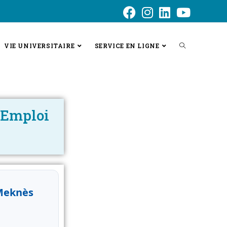
VIE UNIVERSITAIRE
SERVICE EN LIGNE
’Emploi
-Meknès