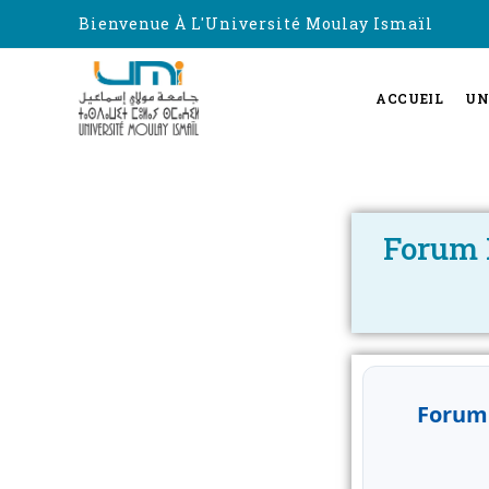
Bienvenue À L'Université Moulay Ismaïl
ACCUEIL
UN
Forum 
Forum 