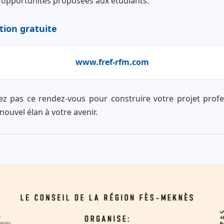
s opportunités proposées aux étudiants.
ption gratuite
www.fref-rfm.com
 pas ce rendez-vous pour construire votre projet profe
ouvel élan à votre avenir.