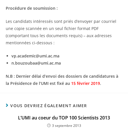
Procédure de soumission :
Les candidats intéressés sont priés d’envoyer par courriel
une copie scannée en un seul fichier format PDF
(comportant tous les documents requis) – aux adresses
mentionnées ci-dessous :
vp.academic@umi.ac.ma
n.bouzoubaa@umi.ac.ma
N.B :
Dernier délai d’envoi des dossiers de candidatures à
la Présidence de l’UMI est fixé au
15 février 2019
.
VOUS DEVRIEZ ÉGALEMENT AIMER
L’UMI au coeur du TOP 100 Scientists 2013
3 septembre 2013