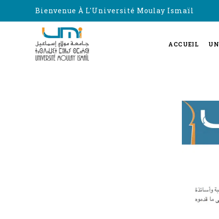
Bienvenue À L'Université Moulay Ismaïl
ACCUEIL
UN