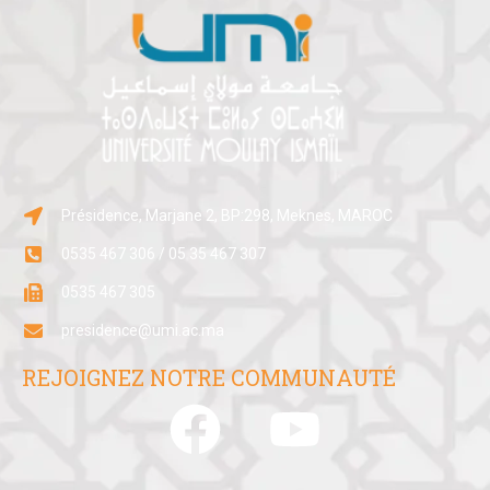
Présidence, Marjane 2, BP:298, Meknes, MAROC
0535 467 306 / 05 35 467 307
0535 467 305
presidence@umi.ac.ma
REJOIGNEZ NOTRE COMMUNAUTÉ