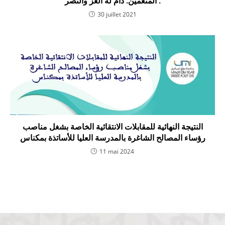
المنعمين. دام له العز والنصر .
30 juillet 2021
النتيجة النهائية للمقابلات الانتقائية الخاصة بشغل مناصب
رؤساء المصالح الشاغرة بالمدرسة العليا للأساتذة بمكناس
11 mai 2024