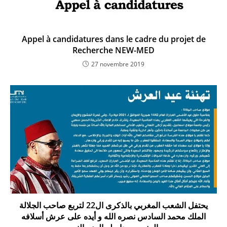
Appel à candidatures dans le cadre du projet de
Recherche NEW-MED
27 novembre 2019
يحتفل الشعب المغربي بالذكرى ال22 لتربع صاحب الجلالة
الملك محمد السادس نصره الله و أيده على عرش أسلافه