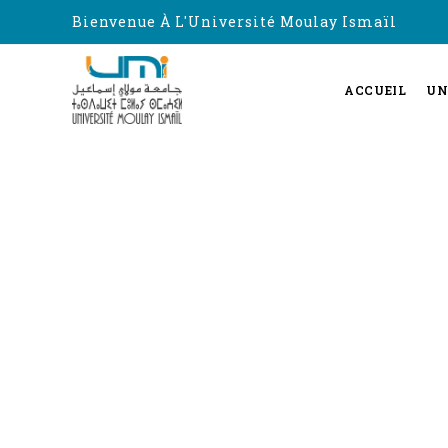
Bienvenue À L'Université Moulay Ismaïl
ACCUEIL
UN