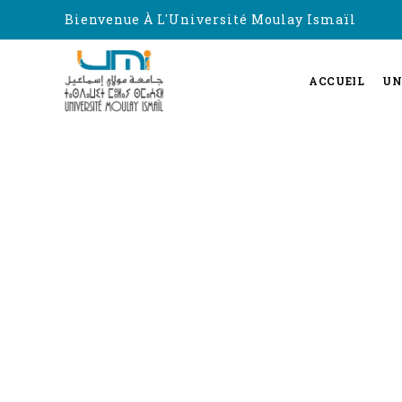
Bienvenue À L'Université Moulay Ismaïl
ACCUEIL
UN