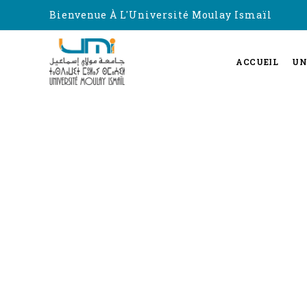
Bienvenue À L'Université Moulay Ismaïl
ACCUEIL
UN