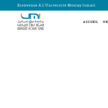
Bienvenue À L'Université Moulay Ismaïl
ACCUEIL
UN