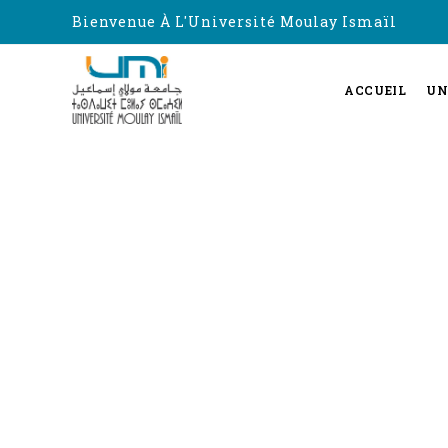
Bienvenue À L'Université Moulay Ismaïl
ACCUEIL
UN