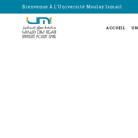
Bienvenue À L'Université Moulay Ismaïl
ACCUEIL
UN