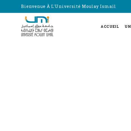
Bienvenue À L'Université Moulay Ismaïl
ACCUEIL
UN