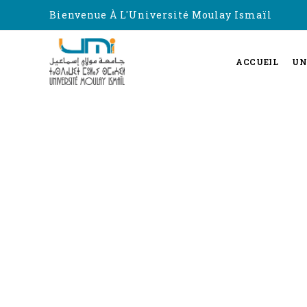
Bienvenue À L'Université Moulay Ismaïl
ACCUEIL
UN