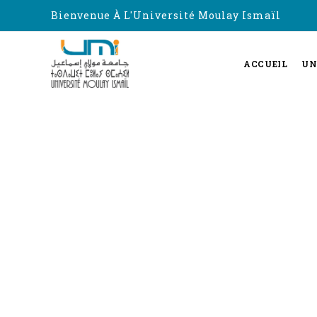
Bienvenue À L'Université Moulay Ismaïl
ACCUEIL
UN