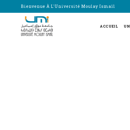
Bienvenue À L'Université Moulay Ismaïl
ACCUEIL
UN