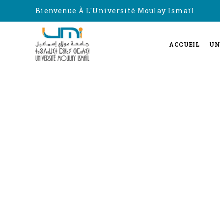
Bienvenue À L'Université Moulay Ismaïl
ACCUEIL
UN