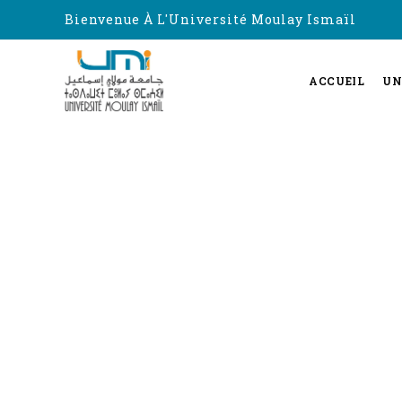
Bienvenue À L'Université Moulay Ismaïl
ACCUEIL
UN