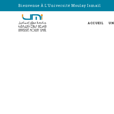
Bienvenue À L'Université Moulay Ismaïl
ACCUEIL
UN