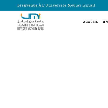
Bienvenue À L'Université Moulay Ismaïl
ACCUEIL
UN