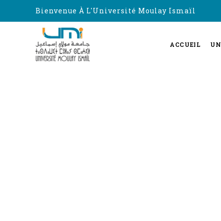
Bienvenue À L'Université Moulay Ismaïl
ACCUEIL
UN