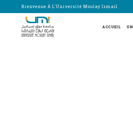
Bienvenue À L'Université Moulay Ismaïl
ACCUEIL
UN