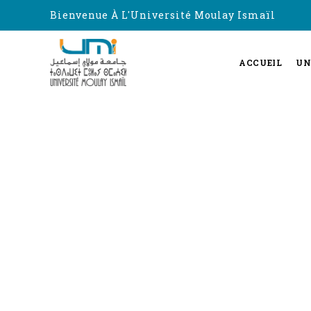
Bienvenue À L'Université Moulay Ismaïl
ACCUEIL
UN