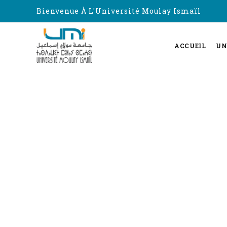
Bienvenue À L'Université Moulay Ismaïl
ACCUEIL
UN