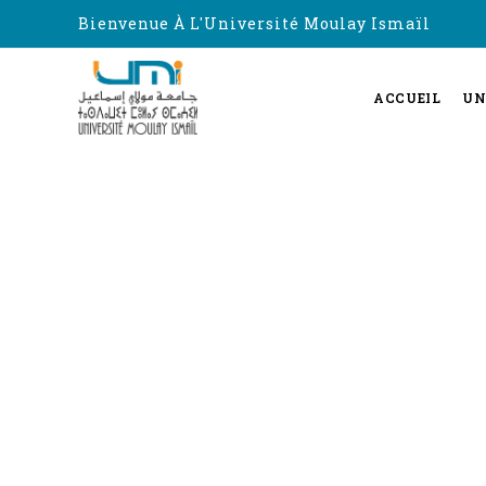
Bienvenue À L'Université Moulay Ismaïl
ACCUEIL
UN