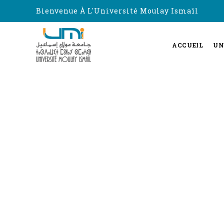
Bienvenue À L'Université Moulay Ismaïl
ACCUEIL
UN