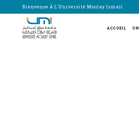
Bienvenue À L'Université Moulay Ismaïl
ACCUEIL
UN