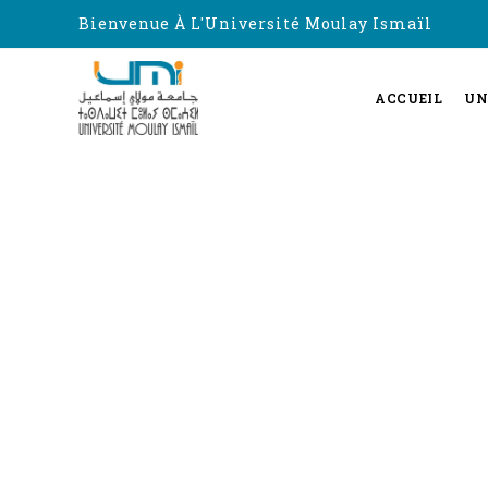
Bienvenue À L'Université Moulay Ismaïl
ACCUEIL
UN