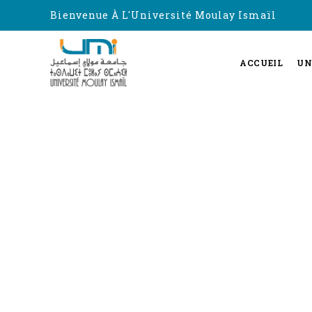
Bienvenue À L'Université Moulay Ismaïl
ACCUEIL
UN