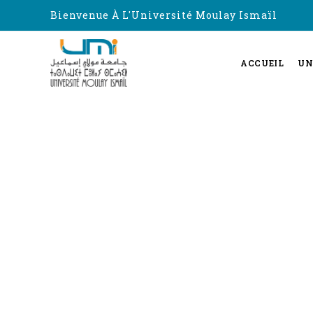
Bienvenue À L'Université Moulay Ismaïl
ACCUEIL
UN