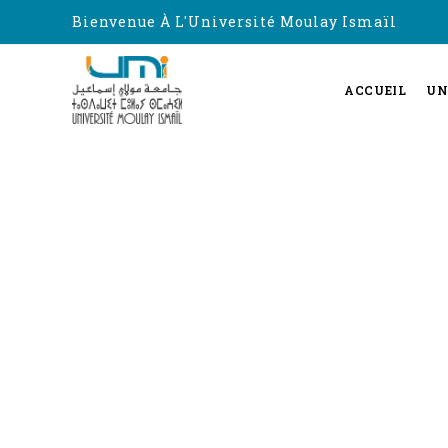
Bienvenue À L'Université Moulay Ismaïl
ACCUEIL
UN