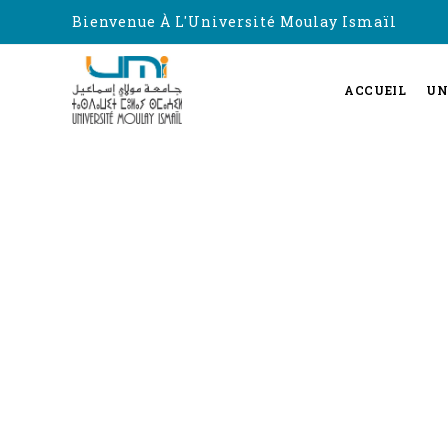
Bienvenue À L'Université Moulay Ismaïl
ACCUEIL
UN